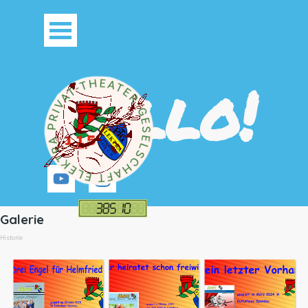
Direkt zum Seiteninhalt
Menü überspringen
Hallo!
Galerie
Historie